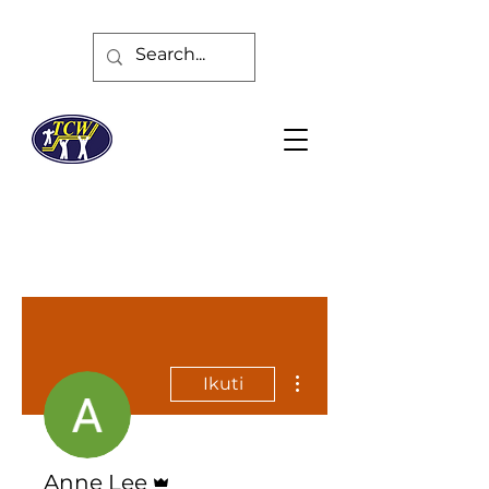
Tindakan Lainnya
Ikuti
Admin
Anne Lee