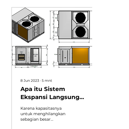
8 Jun 2023
∙
5
mnt
Apa itu Sistem
Ekspansi Langsung
(DX)?
Karena kapasitasnya
untuk menghilangkan
sebagian besar
pekerjaan saluran dan