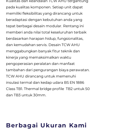
Kualitas dan keandalan TCW AHU tergantung
pada kualitas komponen. Setiap unit dapat
memiliki fleksibilitas yang dirancang untuk
beradaptasi dengan kebutuhan anda yang
tepat berbagai desain modular. Rentang ini
memberi anda nilai total keseluruhan terbaik
berdasarkan harapan hidup, fungsionalitas,
dan kemudahan servis. Desain TCW AHU
menggabungkan banyak fitur teknik dan
kinerja yang memaksimalkan waktu
pengoperasian peralatan dan manfaat
tambahan dari pengurangan biaya perawatan.
TCW AHU dirancang untuk memenuhi
insulasi termal dan kedap udara BS EN 1886
Class TB1. Thermal bridge profile TB2 untuk 50
dan TB3 untuk 30mm.
Berbagai Ukuran Kami