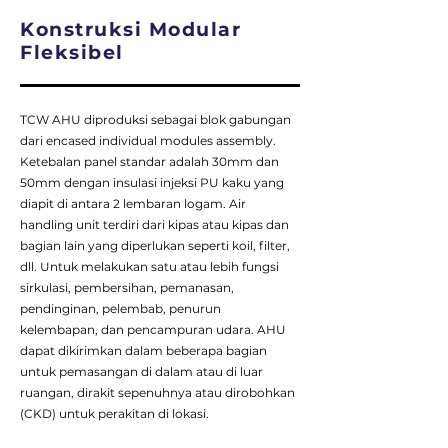
Konstruksi Modular
Fleksibel
TCW AHU diproduksi sebagai blok gabungan
dari encased individual modules assembly.
Ketebalan panel standar adalah 30mm dan
50mm dengan insulasi injeksi PU kaku yang
diapit di antara 2 lembaran logam. Air
handling unit terdiri dari kipas atau kipas dan
bagian lain yang diperlukan seperti koil, filter,
dll. Untuk melakukan satu atau lebih fungsi
sirkulasi, pembersihan, pemanasan,
pendinginan, pelembab, penurun
kelembapan, dan pencampuran udara. AHU
dapat dikirimkan dalam beberapa bagian
untuk pemasangan di dalam atau di luar
ruangan, dirakit sepenuhnya atau dirobohkan
(CKD) untuk perakitan di lokasi.