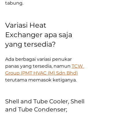
tabung.
Variasi Heat 
Exchanger apa saja 
yang tersedia?
Ada berbagai variasi penukar 
panas yang tersedia, namun 
TCW 
Group (PMT HVAC (M) Sdn Bhd)
terutama memasok ketiganya.
Shell and Tube Cooler, Shell 
and Tube Condenser; 