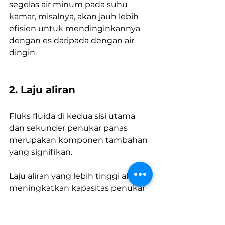
segelas air minum pada suhu 
kamar, misalnya, akan jauh lebih 
efisien untuk mendinginkannya 
dengan es daripada dengan air 
dingin.
2. Laju aliran
Fluks fluida di kedua sisi utama 
dan sekunder penukar panas 
merupakan komponen tambahan 
yang signifikan. 
Laju aliran yang lebih tinggi akan 
meningkatkan kapasitas penukar 
untuk mentransfer panas, tetapi 
juga memerlukan massa yang 
lebih tinggi, yang mungkin 