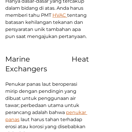
Hanya dasar-dasar yang tercakup 
dalam bidang di atas. Anda harus 
memberi tahu PMT 
HVAC 
tentang 
batasan kehilangan tekanan dan 
persyaratan unik tambahan apa 
pun saat mengajukan pertanyaan.
Marine Heat 
Exchangers
Penukar panas laut beroperasi 
mirip dengan pendingin yang 
dibuat untuk penggunaan air 
tawar; perbedaan utama untuk 
perancang adalah bahwa 
penukar 
panas
 laut harus tahan terhadap 
erosi atau korosi yang disebabkan 