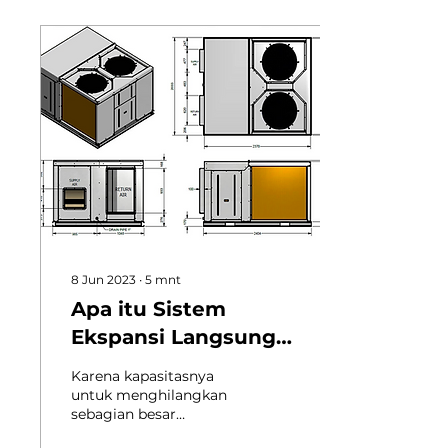
8 Jun 2023
∙
5
mnt
Apa itu Sistem
Ekspansi Langsung
(DX)?
Karena kapasitasnya
untuk menghilangkan
sebagian besar
pekerjaan saluran dan