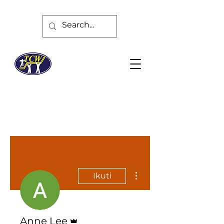
Tindakan Lainnya
Ikuti
Admin
Anne Lee